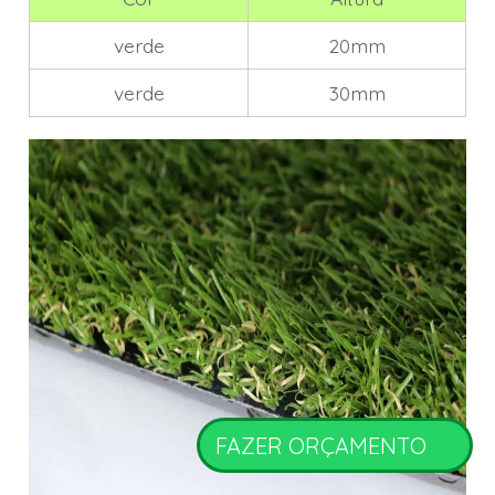
verde
20mm
verde
30mm
FAZER ORÇAMENTO