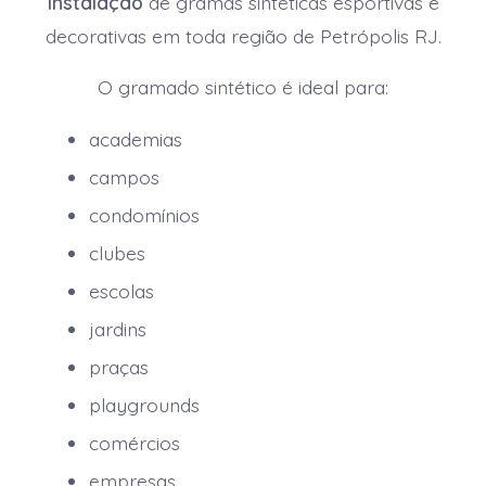
instalação
de gramas sintéticas esportivas e
decorativas em toda região de Petrópolis RJ.
O gramado sintético é ideal para:
academias
campos
condomínios
clubes
escolas
jardins
praças
playgrounds
comércios
empresas.