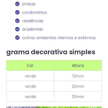
praças
condomínios
residências
academias
outros ambientes internos e externos.
grama decorativa simples
Cor
Altura
verde
12mm
verde
20mm
verde
30mm