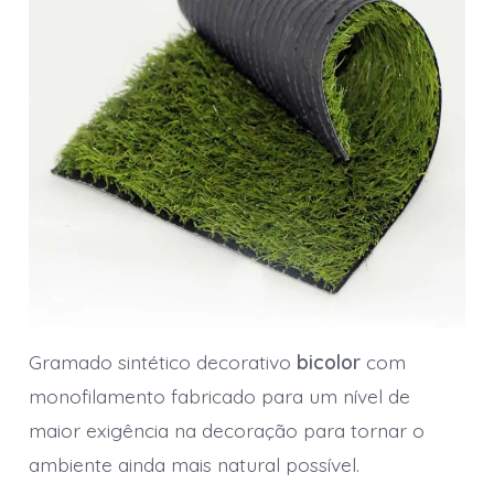
Gramado sintético decorativo
bicolor
com
monofilamento fabricado para um nível de
maior exigência na decoração para tornar o
ambiente ainda mais natural possível.