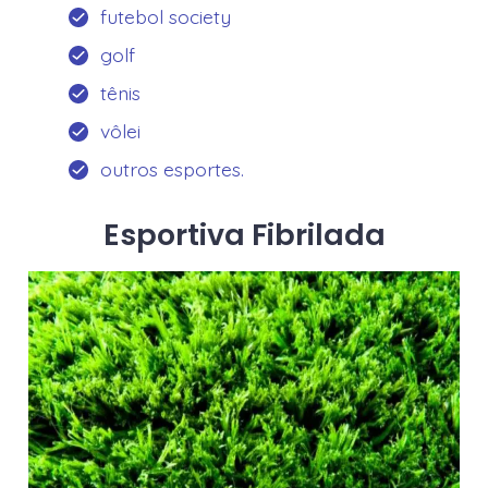
futebol society
golf
tênis
vôlei
outros esportes.
Esportiva Fibrilada