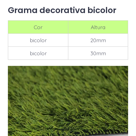
Grama decorativa bicolor
Cor
Altura
bicolor
20mm
bicolor
30mm