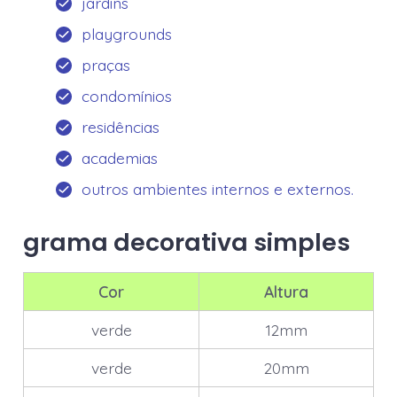
jardins
playgrounds
praças
condomínios
residências
academias
outros ambientes internos e externos.
grama decorativa simples
Cor
Altura
verde
12mm
verde
20mm