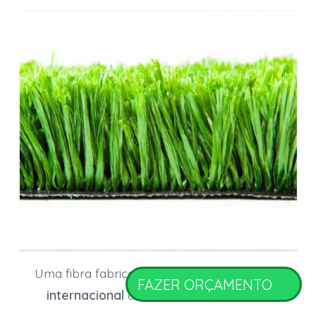
Uma fibra fabricada com cortes de
padrão
FAZER ORÇAMENTO
internacional
de cor e modelo padrão.