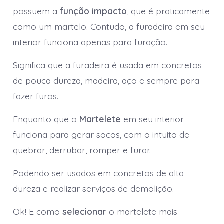
possuem a
função impacto
, que é praticamente
como um martelo. Contudo, a furadeira em seu
interior funciona apenas para furação.
Significa que a furadeira é usada em concretos
de pouca dureza, madeira, aço e sempre para
fazer furos.
Enquanto que o
Martelete
em seu interior
funciona para gerar socos, com o intuito de
quebrar, derrubar, romper e furar.
Podendo ser usados em concretos de alta
dureza e realizar serviços de demolição.
Ok! E como
selecionar
o martelete mais