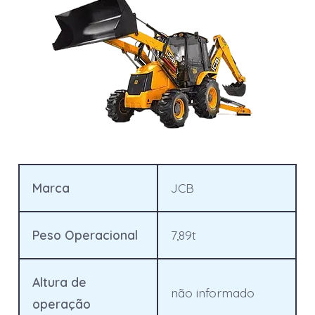
Marca
JCB
Peso Operacional
7,89t
Altura de
não informado
operação