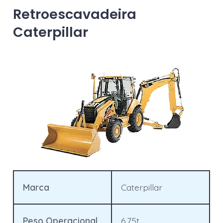
Retroescavadeira
Caterpillar
Marca
Caterpillar
Peso Operacional
6,75t