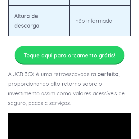
Altura de
não informado
descarga
Toque aqui para orçamento grátis!
A JCB 3CX é uma retroescavadeira
perfeita
,
proporcionando alto retorno sobre o
investimento assim como valores acessíveis de
seguro, peças e serviços.