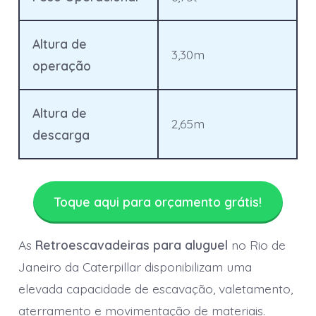
Altura de
3,30m
operação
Altura de
2,65m
descarga
Toque aqui para orçamento grátis!
As
Retroescavadeiras para aluguel
no Rio de
Janeiro da Caterpillar disponibilizam uma
elevada capacidade de escavação, valetamento,
aterramento e movimentação de materiais.