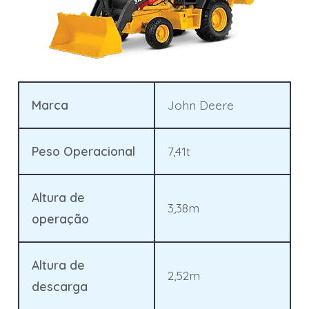
Marca
John Deere
Peso Operacional
7,41t
Altura de
3,38m
operação
Altura de
2,52m
descarga