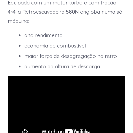
Equipada com um motor turbo e com tração
4×4, a Retroescavadeira
580N
engloba numa só
máquina:
alto rendimento
economia de combustível
maior força de desagregação na retro
aumento da altura de descarga.