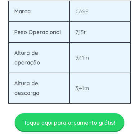
Marca
CASE
Peso Operacional
7,15t
Altura de
3,41m
operação
Altura de
3,41m
descarga
Toque aqui para orçamento grátis!