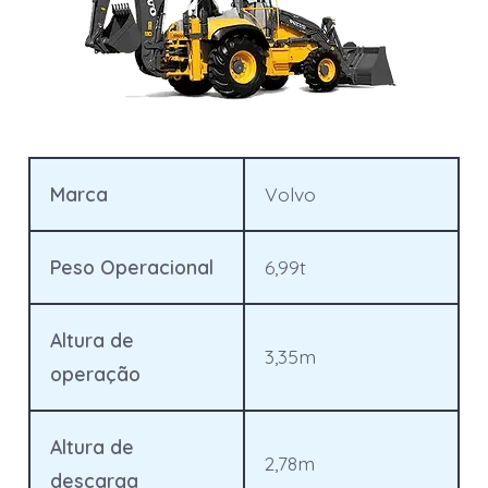
Marca
Volvo
Peso Operacional
6,99t
Altura de
3,35m
operação
Altura de
2,78m
descarga