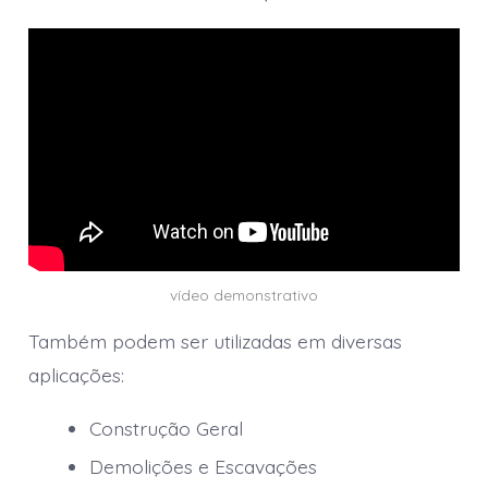
vídeo demonstrativo
Também podem ser utilizadas em diversas
aplicações:
Construção Geral
Demolições e Escavações