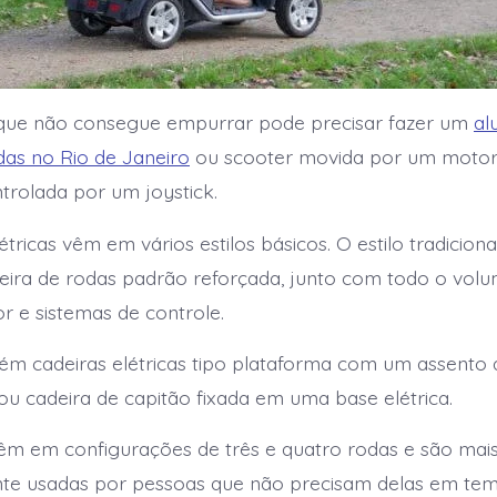
ue não consegue empurrar pode precisar fazer um
al
das no Rio de Janeiro
ou scooter movida por um motor 
ntrolada por um joystick.
étricas vêm em vários estilos básicos. O estilo tradicion
ira de rodas padrão reforçada, junto com todo o volu
or e sistemas de controle.
m cadeiras elétricas tipo plataforma com um assento 
 cadeira de capitão fixada em uma base elétrica.
êm em configurações de três e quatro rodas e são mai
te usadas por pessoas que não precisam delas em temp