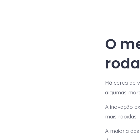
O me
roda
Há cerca de v
algumas marc
A inovação ex
mais rápidas.
A maioria das